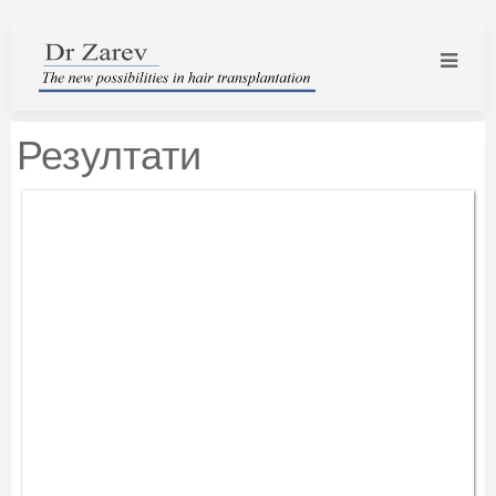
Резултати